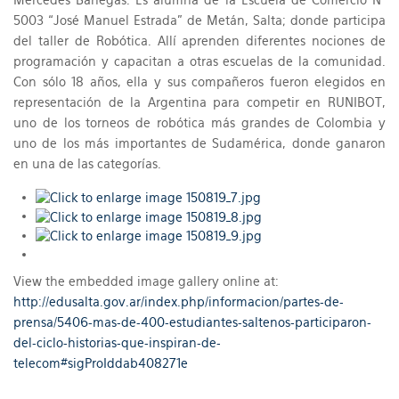
Mercedes Banegas: Es alumna de la Escuela de Comercio N°
5003 “José Manuel Estrada” de Metán, Salta; donde participa
del taller de Robótica. Allí aprenden diferentes nociones de
programación y capacitan a otras escuelas de la comunidad.
Con sólo 18 años, ella y sus compañeros fueron elegidos en
representación de la Argentina para competir en RUNIBOT,
uno de los torneos de robótica más grandes de Colombia y
uno de los más importantes de Sudamérica, donde ganaron
en una de las categorías.
View the embedded image gallery online at:
http://edusalta.gov.ar/index.php/informacion/partes-de-
prensa/5406-mas-de-400-estudiantes-saltenos-participaron-
del-ciclo-historias-que-inspiran-de-
telecom#sigProIddab408271e