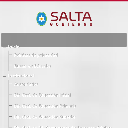
Inicio
Políticas de privacidad
Buscar en Edusalta
Institucional
Autoridades
Dir. Gral. de Educación Inicial
Dir. Gral. de Educación Primaria
Dir. Gral. de Educación Superior