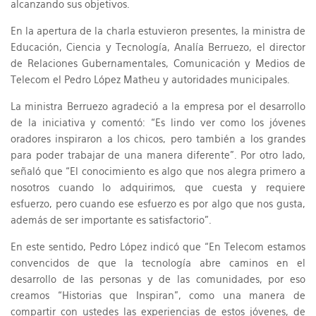
alcanzando sus objetivos.
En la apertura de la charla estuvieron presentes, la ministra de
Educación, Ciencia y Tecnología, Analía Berruezo, el director
de Relaciones Gubernamentales, Comunicación y Medios de
Telecom el Pedro López Matheu y autoridades municipales.
La ministra Berruezo agradeció a la empresa por el desarrollo
de la iniciativa y comentó: “Es lindo ver como los jóvenes
oradores inspiraron a los chicos, pero también a los grandes
para poder trabajar de una manera diferente”. Por otro lado,
señaló que “El conocimiento es algo que nos alegra primero a
nosotros cuando lo adquirimos, que cuesta y requiere
esfuerzo, pero cuando ese esfuerzo es por algo que nos gusta,
además de ser importante es satisfactorio”.
En este sentido, Pedro López indicó que “En Telecom estamos
convencidos de que la tecnología abre caminos en el
desarrollo de las personas y de las comunidades, por eso
creamos “Historias que Inspiran”, como una manera de
compartir con ustedes las experiencias de estos jóvenes, de