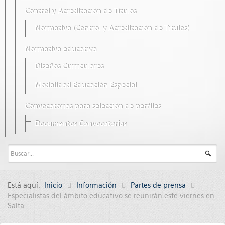
Control y Acreditación de Títulos
Normativa (Control y Acreditación de Títulos)
Normativa educativa
Diseños Curriculares
Modalidad Educación Especial
Convocatorias para selección de perfiles
Documentos Convocatorias
Está aquí:
Inicio
Información
Partes de prensa
Especialistas del ámbito educativo se reunirán este viernes en
Salta