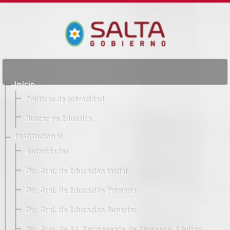
Inicio
Políticas de privacidad
Buscar en Edusalta
Institucional
Autoridades
Dir. Gral. de Educación Inicial
Dir. Gral. de Educación Primaria
Dir. Gral. de Educación Superior