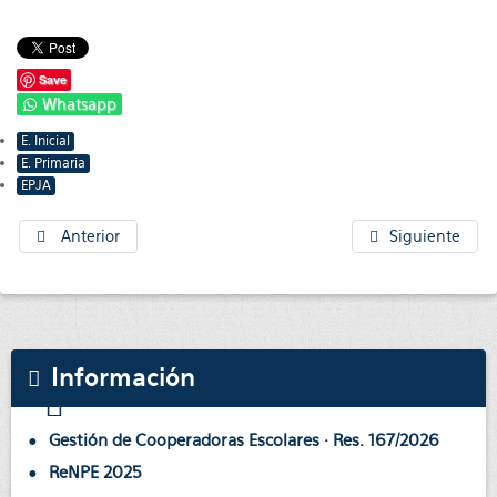
Save
Whatsapp
E. Inicial
E. Primaria
EPJA
Anterior
Siguiente
Información
Gestión de Cooperadoras Escolares · Res. 167/2026
ReNPE 2025