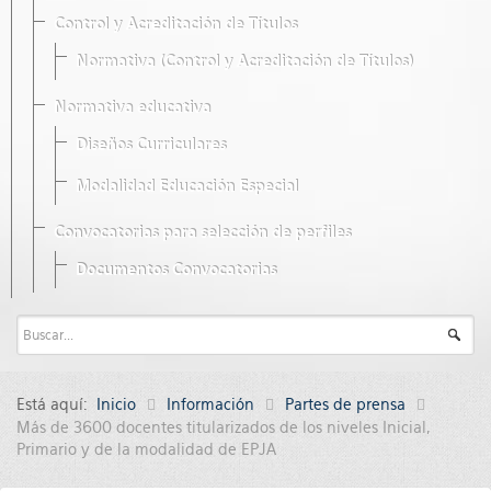
Control y Acreditación de Títulos
Normativa (Control y Acreditación de Títulos)
Normativa educativa
Diseños Curriculares
Modalidad Educación Especial
Convocatorias para selección de perfiles
Documentos Convocatorias
Está aquí:
Inicio
Información
Partes de prensa
Más de 3600 docentes titularizados de los niveles Inicial,
Primario y de la modalidad de EPJA