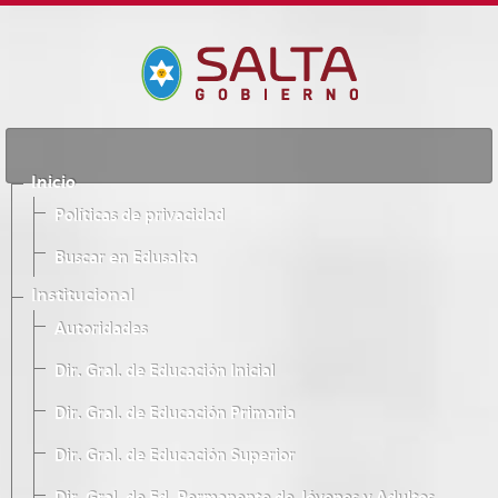
Inicio
Políticas de privacidad
Buscar en Edusalta
Institucional
Autoridades
Dir. Gral. de Educación Inicial
Dir. Gral. de Educación Primaria
Dir. Gral. de Educación Superior