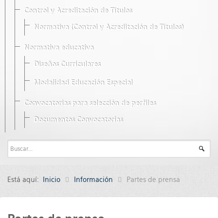
Control y Acreditación de Títulos
Normativa (Control y Acreditación de Títulos)
Normativa educativa
Diseños Curriculares
Modalidad Educación Especial
Convocatorias para selección de perfiles
Documentos Convocatorias
Está aquí:
Inicio
Información
Partes de prensa