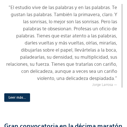
“El estudio vive de las palabras y en las palabras. Te
gustan las palabras. También la primavera, claro. Y
las sonrisas, lo mejor son las sonrisas. Pero las
palabras te obsesionan. Profesas un oficio de
palabras. Tienes que estar atento a las palabras,
darles vueltas y más vueltas, oírlas, mirarlas,
dibujarlas sobre el papel, llevártelas a la boca,
paladearlas, su densidad, su multiplicidad, sus
relaciones, su fuerza. Tienes que tratarlas con cariño,
con delicadeza, aunque a veces sea un cariño
violento, una delicadeza despiadada.”
Jorge Larrosa
Leer más...
Gran convocatoria en la décima maratón