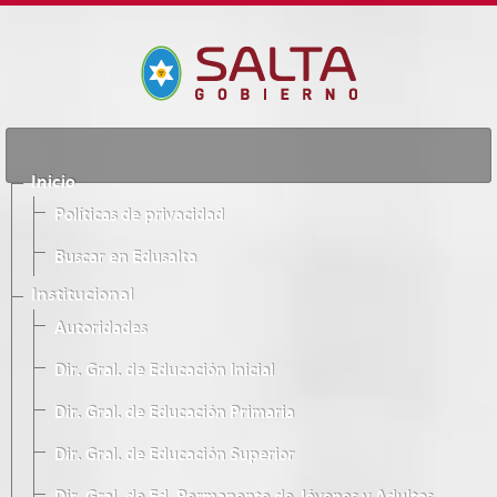
Inicio
Políticas de privacidad
Buscar en Edusalta
Institucional
Autoridades
Dir. Gral. de Educación Inicial
Dir. Gral. de Educación Primaria
Dir. Gral. de Educación Superior