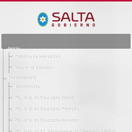
Inicio
Políticas de privacidad
Buscar en Edusalta
Institucional
Autoridades
Dir. Gral. de Educación Inicial
Dir. Gral. de Educación Primaria
Dir. Gral. de Educación Superior