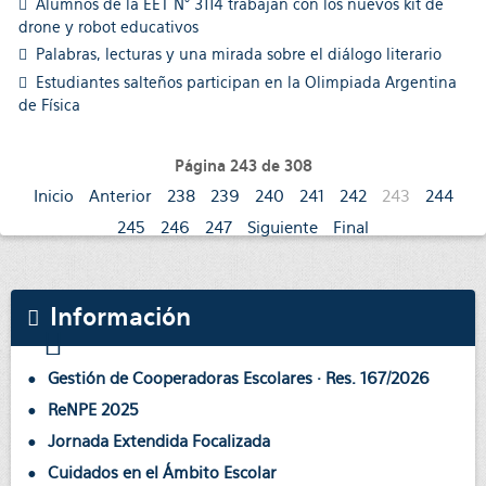
Alumnos de la EET N° 3114 trabajan con los nuevos kit de
drone y robot educativos
Palabras, lecturas y una mirada sobre el diálogo literario
Estudiantes salteños participan en la Olimpiada Argentina
de Física
Página 243 de 308
Inicio
Anterior
238
239
240
241
242
243
244
245
246
247
Siguiente
Final
Información
Gestión de Cooperadoras Escolares · Res. 167/2026
ReNPE 2025
Jornada Extendida Focalizada
Cuidados en el Ámbito Escolar