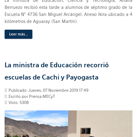
La ministra de Educación, Ciencia y Tecnología, Analía
Berruezo recibió esta tarde a alumnos de séptimo grado de la
Escuela N° 4736 San Miguel Arcángel, Anexo Ikira ubicado a 4
kilómetros de Aguaray (San Martín).
Leer más...
La ministra de Educación recorrió
escuelas de Cachi y Payogasta
Publicado: Jueves, 07 Noviembre 2019 17:49
Escrito por Prensa MECyT
Visto: 5308