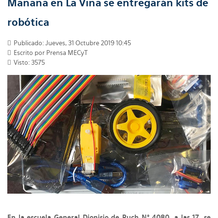
Mañana en La Viña se entregarán kits de
robótica
Publicado: Jueves, 31 Octubre 2019 10:45
Escrito por Prensa MECyT
Visto: 3575
En la escuela General Dionisio de Puch N° 4080, a las 17, se