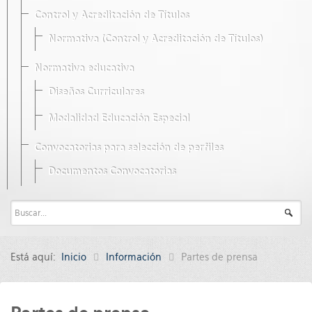
Control y Acreditación de Títulos
Normativa (Control y Acreditación de Títulos)
Normativa educativa
Diseños Curriculares
Modalidad Educación Especial
Convocatorias para selección de perfiles
Documentos Convocatorias
Está aquí:
Inicio
Información
Partes de prensa