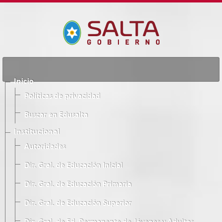
Inicio
Políticas de privacidad
Buscar en Edusalta
Institucional
Autoridades
Dir. Gral. de Educación Inicial
Dir. Gral. de Educación Primaria
Dir. Gral. de Educación Superior