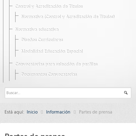
Control y Acreditación de Títulos
Normativa (Control y Acreditación de Títulos)
Normativa educativa
Diseños Curriculares
Modalidad Educación Especial
Convocatorias para selección de perfiles
Documentos Convocatorias
Está aquí:
Inicio
Información
Partes de prensa