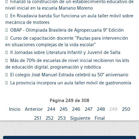
Finalizó la construcción de un establecimiento educativo de
nivel inicial en la escuela Mariano Moreno
En Rivadavia banda Sur funciona un aula taller móvil sobre
mecánica de motores
OBAP - Olimpiada Brasilera de Agropecuaria 9° Edición
Curso de capacitación docente "Pautas para intervención
en situaciones complejas de la vida escolar"
II Jornadas sobre Literatura Infantil y Juvenil de Salta
Más de 70% de escuelas de nivel inicial recibieron los kits
de educación digital, programación y robótica
El colegio José Manuel Estrada celebró su 50° aniversario
La provincia incorpora un aula taller móvil de gastronomía
Página 249 de 308
Inicio
Anterior
244
245
246
247
248
249
250
251
252
253
Siguiente
Final