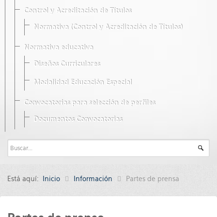
Control y Acreditación de Títulos
Normativa (Control y Acreditación de Títulos)
Normativa educativa
Diseños Curriculares
Modalidad Educación Especial
Convocatorias para selección de perfiles
Documentos Convocatorias
Está aquí:
Inicio
Información
Partes de prensa