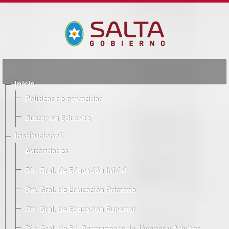
Inicio
Políticas de privacidad
Buscar en Edusalta
Institucional
Autoridades
Dir. Gral. de Educación Inicial
Dir. Gral. de Educación Primaria
Dir. Gral. de Educación Superior