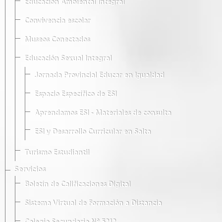
Educación Ambiental Integral
Convivencia escolar
Museos Conectados
Educación Sexual Integral
Jornada Provincial Educar en Igualdad
Espacio Específico de ESI
Aprendamos ESI - Materiales de consulta
ESI y Desarrollo Curricular en Salta
Turismo Estudiantil
Servicios
Boletín de Calificaciones Digital
Sistema Virtual de Formación a Distancia