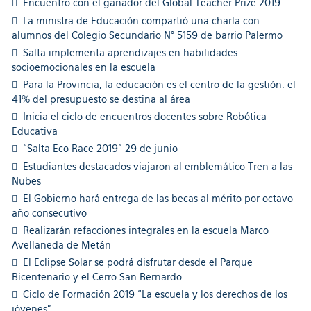
Encuentro con el ganador del Global Teacher Prize 2019
La ministra de Educación compartió una charla con
alumnos del Colegio Secundario N° 5159 de barrio Palermo
Salta implementa aprendizajes en habilidades
socioemocionales en la escuela
Para la Provincia, la educación es el centro de la gestión: el
41% del presupuesto se destina al área
Inicia el ciclo de encuentros docentes sobre Robótica
Educativa
“Salta Eco Race 2019” 29 de junio
Estudiantes destacados viajaron al emblemático Tren a las
Nubes
El Gobierno hará entrega de las becas al mérito por octavo
año consecutivo
Realizarán refacciones integrales en la escuela Marco
Avellaneda de Metán
El Eclipse Solar se podrá disfrutar desde el Parque
Bicentenario y el Cerro San Bernardo
Ciclo de Formación 2019 “La escuela y los derechos de los
jóvenes”