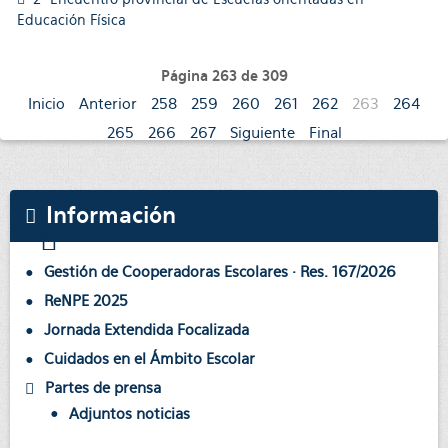
Educación Física
Página 263 de 309
Inicio
Anterior
258
259
260
261
262
263
264
265
266
267
Siguiente
Final
Información
Gestión de Cooperadoras Escolares · Res. 167/2026
ReNPE 2025
Jornada Extendida Focalizada
Cuidados en el Ámbito Escolar
Partes de prensa
Adjuntos noticias