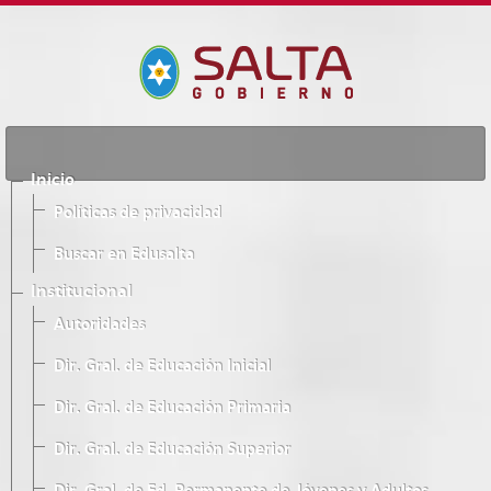
Inicio
Políticas de privacidad
Buscar en Edusalta
Institucional
Autoridades
Dir. Gral. de Educación Inicial
Dir. Gral. de Educación Primaria
Dir. Gral. de Educación Superior