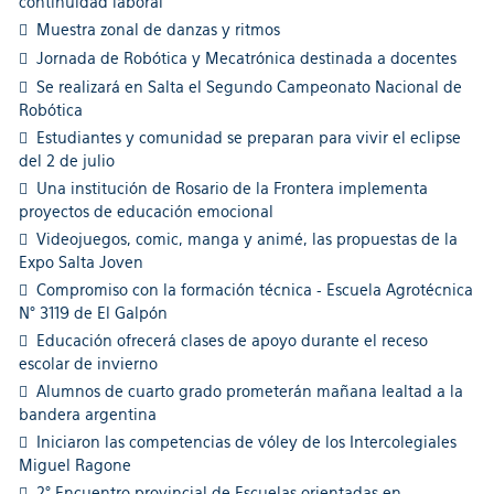
continuidad laboral
Muestra zonal de danzas y ritmos
Jornada de Robótica y Mecatrónica destinada a docentes
Se realizará en Salta el Segundo Campeonato Nacional de
Robótica
Estudiantes y comunidad se preparan para vivir el eclipse
del 2 de julio
Una institución de Rosario de la Frontera implementa
proyectos de educación emocional
Videojuegos, comic, manga y animé, las propuestas de la
Expo Salta Joven
Compromiso con la formación técnica - Escuela Agrotécnica
N° 3119 de El Galpón
Educación ofrecerá clases de apoyo durante el receso
escolar de invierno
Alumnos de cuarto grado prometerán mañana lealtad a la
bandera argentina
Iniciaron las competencias de vóley de los Intercolegiales
Miguel Ragone
2° Encuentro provincial de Escuelas orientadas en