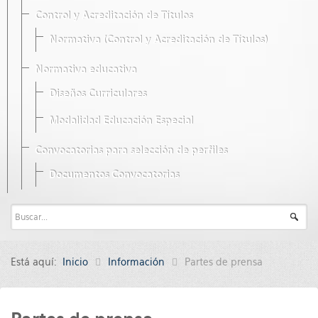
Control y Acreditación de Títulos
Normativa (Control y Acreditación de Títulos)
Normativa educativa
Diseños Curriculares
Modalidad Educación Especial
Convocatorias para selección de perfiles
Documentos Convocatorias
Está aquí:
Inicio
Información
Partes de prensa