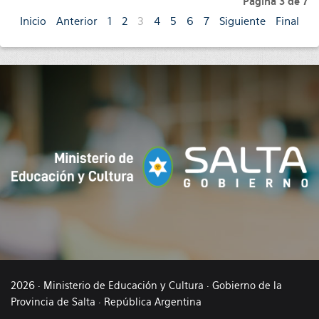
Página 3 de 7
Inicio
Anterior
1
2
3
4
5
6
7
Siguiente
Final
2026 · Ministerio de Educación y Cultura · Gobierno de la
Provincia de Salta · República Argentina