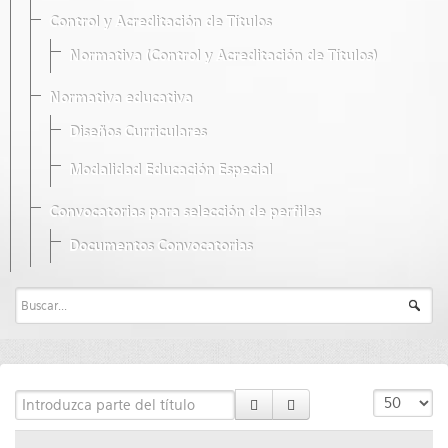
Control y Acreditación de Títulos
Normativa (Control y Acreditación de Títulos)
Normativa educativa
Diseños Curriculares
Modalidad Educación Especial
Convocatorias para selección de perfiles
Documentos Convocatorias