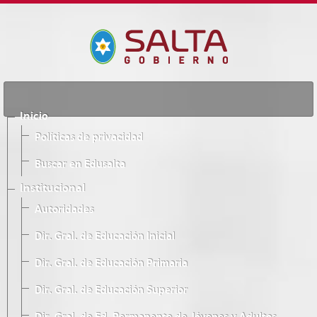
Inicio
Políticas de privacidad
Buscar en Edusalta
Institucional
Autoridades
Dir. Gral. de Educación Inicial
Dir. Gral. de Educación Primaria
Dir. Gral. de Educación Superior